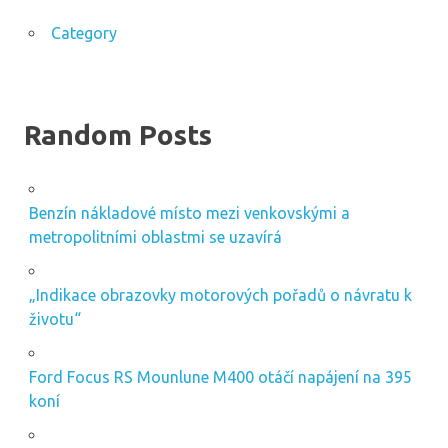
Category
Random Posts
Benzín nákladové místo mezi venkovskými a
metropolitními oblastmi se uzavírá
„Indikace obrazovky motorových pořadů o návratu k
životu“
Ford Focus RS Mounlune M400 otáčí napájení na 395
koní