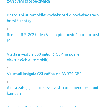
zvyšování prospektivních
Bristolské automobily: Pochybnosti o pochybnostech
britské značky
Renault R.S. 2027 Idea Vision předpovídá budoucnost
F1
Vláda investuje 500 milionů GBP na posílení
elektrických automobilů
Vauxhall Insignia GSI začíná od 33 375 GBP
Acura zahajuje surrealizaci a vtipnou novou reklamní
kampaň