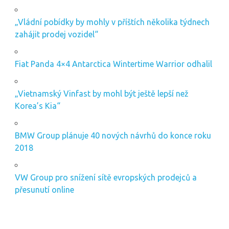
„Vládní pobídky by mohly v příštích několika týdnech
zahájit prodej vozidel“
Fiat Panda 4×4 Antarctica Wintertime Warrior odhalil
„Vietnamský Vinfast by mohl být ještě lepší než
Korea’s Kia“
BMW Group plánuje 40 nových návrhů do konce roku
2018
VW Group pro snížení sítě evropských prodejců a
přesunutí online