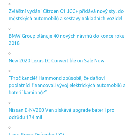
Zvláštní vydání Citroen C1 JCC+ přidává nový styl do
městských automobilů a sestavy nákladních vozidel
BMW Group plánuje 40 nových návrhů do konce roku
2018
New 2020 Lexus LC Convertible on Sale Now
“Proč kancléř Hammond způsobil, že daňoví
poplatníci financovali vývoj elektrických automobilů a
baterií kamionů?”
Nissan E-NV200 Van získává upgrade baterií pro
odrůdu 174 mil
Land Rover Defender LXV