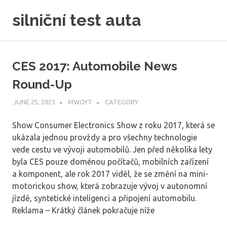
Skip
silniční test auta
to
content
CES 2017: Automobile News
Round-Up
JUNE 25, 2023
MWOYT
CATEGORY
Show Consumer Electronics Show z roku 2017, která se
ukázala jednou provždy a pro všechny technologie
vede cestu ve vývoji automobilů. Jen před několika lety
byla CES pouze doménou počítačů, mobilních zařízení
a komponent, ale rok 2017 viděl, že se změní na mini-
motorickou show, která zobrazuje vývoj v autonomní
jízdě, syntetické inteligenci a připojení automobilu.
Reklama – Krátký článek pokračuje níže