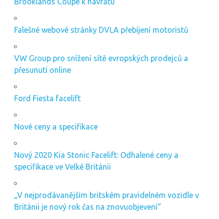
Brooklands Coupe k návratu
Falešné webové stránky DVLA přebíjení motoristů
VW Group pro snížení sítě evropských prodejců a
přesunutí online
Ford Fiesta facelift
Nové ceny a specifikace
Nový 2020 Kia Stonic Facelift: Odhalené ceny a
specifikace ve Velké Británii
„V nejprodávanějším britském pravidelném vozidle v
Británii je nový rok čas na znovuobjevení“