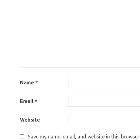
Name
*
Email
*
Website
Save my name, email, and website in this browser