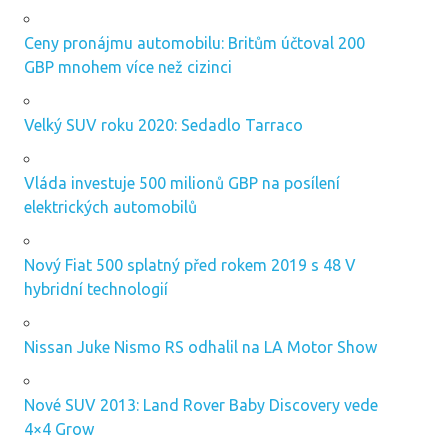
Ceny pronájmu automobilu: Britům účtoval 200
GBP mnohem více než cizinci
Velký SUV roku 2020: Sedadlo Tarraco
Vláda investuje 500 milionů GBP na posílení
elektrických automobilů
Nový Fiat 500 splatný před rokem 2019 s 48 V
hybridní technologií
Nissan Juke Nismo RS odhalil na LA Motor Show
Nové SUV 2013: Land Rover Baby Discovery vede
4×4 Grow