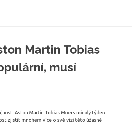
ston Martin Tobias
pulární, musí
ečnosti Aston Martin Tobias Moers minulý týden
ost zjistit mnohem více o své vizi této úžasné