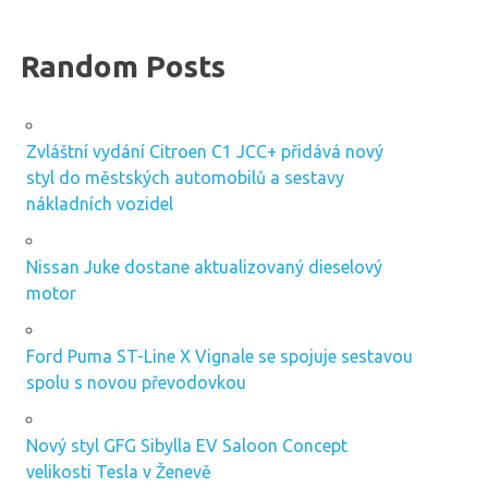
Random Posts
Zvláštní vydání Citroen C1 JCC+ přidává nový
styl do městských automobilů a sestavy
nákladních vozidel
Nissan Juke dostane aktualizovaný dieselový
motor
Ford Puma ST-Line X Vignale se spojuje sestavou
spolu s novou převodovkou
Nový styl GFG Sibylla EV Saloon Concept
velikosti Tesla v Ženevě