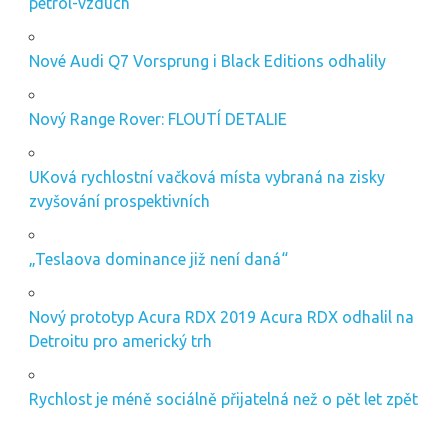
petrol-vzduch
Nové Audi Q7 Vorsprung i Black Editions odhalily
Nový Range Rover: FLOUTÍ DETALIE
UKová rychlostní vačková místa vybraná na zisky
zvyšování prospektivních
„Teslaova dominance již není daná“
Nový prototyp Acura RDX 2019 Acura RDX odhalil na
Detroitu pro americký trh
Rychlost je méně sociálně přijatelná než o pět let zpět