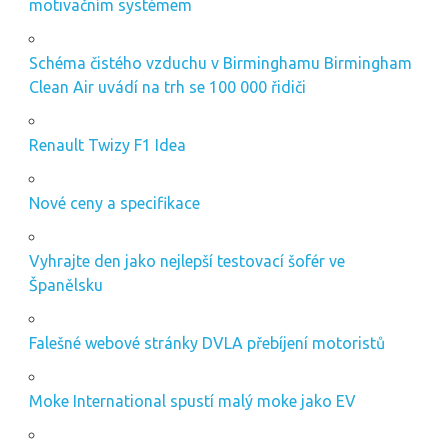
motivačním systémem
Schéma čistého vzduchu v Birminghamu Birmingham
Clean Air uvádí na trh se 100 000 řidiči
Renault Twizy F1 Idea
Nové ceny a specifikace
Vyhrajte den jako nejlepší testovací šofér ve
Španělsku
Falešné webové stránky DVLA přebíjení motoristů
Moke International spustí malý moke jako EV