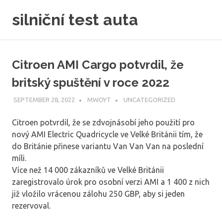
Skip
silniční test auta
to
content
Citroen AMI Cargo potvrdil, že
britský spuštění v roce 2022
SEPTEMBER 28, 2022
MWOYT
UNCATEGORIZED
Citroen potvrdil, že se zdvojnásobí jeho použití pro
nový AMI Electric Quadricycle ve Velké Británii tím, že
do Británie přinese variantu Van Van Van na poslední
míli.
Více než 14 000 zákazníků ve Velké Británii
zaregistrovalo úrok pro osobní verzi AMI a 1 400 z nich
již vložilo vrácenou zálohu 250 GBP, aby si jeden
rezervoval.