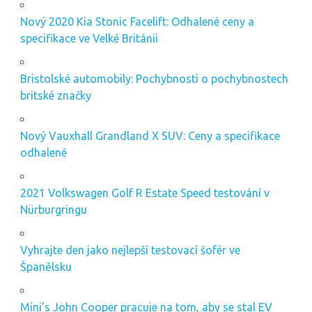
Nový 2020 Kia Stonic Facelift: Odhalené ceny a
specifikace ve Velké Británii
Bristolské automobily: Pochybnosti o pochybnostech
britské značky
Nový Vauxhall Grandland X SUV: Ceny a specifikace
odhalené
2021 Volkswagen Golf R Estate Speed ​​testování v
Nürburgringu
Vyhrajte den jako nejlepší testovací šofér ve
Španělsku
Mini’s John Cooper pracuje na tom, aby se stal EV