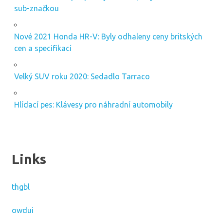
sub-značkou
Nové 2021 Honda HR-V: Byly odhaleny ceny britských
cen a specifikací
Velký SUV roku 2020: Sedadlo Tarraco
Hlídací pes: Klávesy pro náhradní automobily
Links
thgbl
owdui