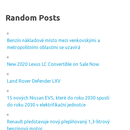
Random Posts
Benzín nákladové místo mezi venkovskými a
metropolitními oblastmi se uzavírá
New 2020 Lexus LC Convertible on Sale Now
Land Rover Defender LXV
15 nových Nissan EVS, které do roku 2030 spustí
do roku 2030 v elektrifikační jednotce
Renault představuje nový přeplňovaný 1,3-litrový
benzínový motor