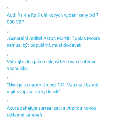
Audi Rs 4 a Rs 5 uhlíkových vydání ceny od 71
000 GBP
„Generální ředitel Aston Martin Tobias Moers
nemusí být populární, musí dodávat
Vyhrajte den jako nejlepší testovací šofér ve
Španělsku
“Nyní je to naprosto bez GM, Vauxhall by měl
najít svůj vlastní výklenek”
Acura zahajuje surrealizaci a vtipnou novou
reklamní kampaň