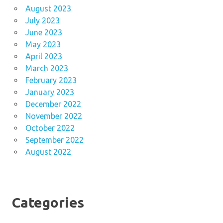
August 2023
July 2023
June 2023
May 2023
April 2023
March 2023
February 2023
January 2023
December 2022
November 2022
October 2022
September 2022
August 2022
Categories